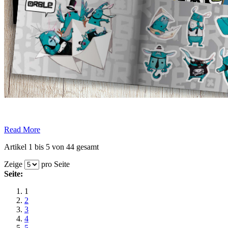
.
Read More
Artikel 1 bis 5 von 44 gesamt
Zeige
pro Seite
Seite:
1
2
3
4
5