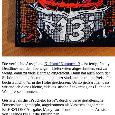
Die verfluchte Ausgabe –
Klebstoff Nummer 13
– ist fertig, finally.
Deadlines wurden überzogen, Lieferketten abgeschnitten, erst zu
wenig, dann zu viele Beiträge eingereicht. Dann hat auch noch der
Siebdruckrakel geklemmt, und zuletzt sind auch noch die Preise für
buchstäblich
alles
in die Höhe geschossen. Umso großartiger, dass
wir endlich dieses kleine, eklektizistische Stickermag ans Licht der
Welt pressen konnten.
Gestartet als die „Psychelic Issue“, durch diverse gestalterische
Dimensionen gemorpht, angekommen als klassisch abgedrehte
KLEBSTOFF Ausgabe. Many Locals und internationale Artists –
von Uganda bis auf die Philippinen.