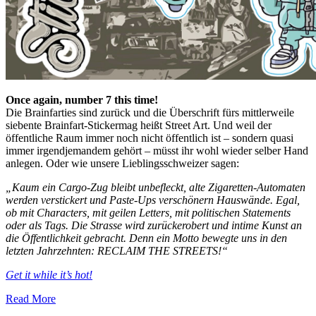
Once again, number 7 this time!
Die Brainfarties sind zurück und die Überschrift fürs mittlerweile
siebente Brainfart-Stickermag heißt Street Art. Und weil der
öffentliche Raum immer noch nicht öffentlich ist – sondern quasi
immer irgendjemandem gehört – müsst ihr wohl wieder selber Hand
anlegen. Oder wie unsere Lieblingsschweizer sagen:
„Kaum ein Cargo-Zug bleibt unbefleckt, alte Zigaretten-Automaten
werden verstickert und Paste-Ups verschönern Hauswände. Egal,
ob mit Characters, mit geilen Letters, mit politischen Statements
oder als Tags. Die Strasse wird zurückerobert und intime Kunst an
die Öffentlichkeit gebracht. Denn ein Motto bewegte uns in den
letzten Jahrzehnten: RECLAIM THE STREETS!“
Get it while it’s hot!
Read More