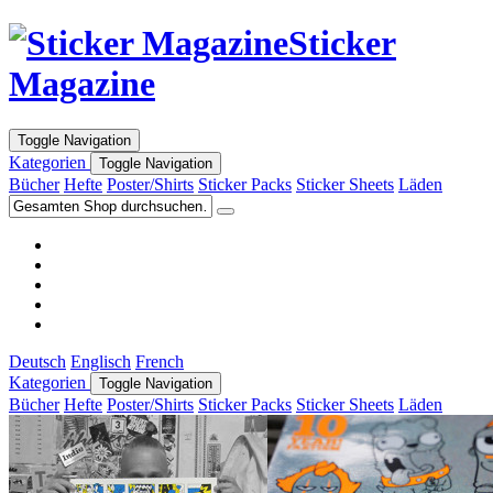
Sticker
Magazine
Toggle Navigation
Kategorien
Toggle Navigation
Bücher
Hefte
Poster/Shirts
Sticker Packs
Sticker Sheets
Läden
Deutsch
Englisch
French
Kategorien
Toggle Navigation
Bücher
Hefte
Poster/Shirts
Sticker Packs
Sticker Sheets
Läden