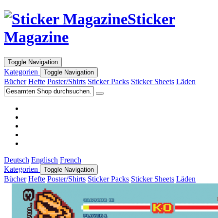
Sticker
Magazine
Toggle Navigation
Kategorien
Toggle Navigation
Bücher
Hefte
Poster/Shirts
Sticker Packs
Sticker Sheets
Läden
Deutsch
Englisch
French
Kategorien
Toggle Navigation
Bücher
Hefte
Poster/Shirts
Sticker Packs
Sticker Sheets
Läden