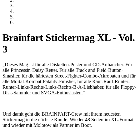
Brainfart Stickermag XL - Vol.
3
„Dieses Mag ist für alle Disketten-Puster und CD-Anhaucher. Für
alle Prinzessin-Daisy-Retter. Für alle Track and Field-Button-
Smasher, für die härtesten Street-Fighter-Combo-Akrobaten und für
alle Mortal-Kombat-Fatality-Finisher, für alle Rauf-Rauf-Runter-
Runter-Links-Rechts-Links-Rechts-B-A-Liebhaber, für alle Floppy-
Disk-Sammler und SVGA-Enthusiasten.“
Und damit geht die BRAINFART-Crew mit ihrem neuesten
Stickermag in die nächste Runde. Wieder 48 Seiten im XL-Format
und wieder mit Molotow als Partner im Boot.