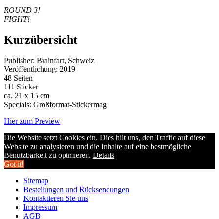
ROUND 3!
FIGHT!
Kurzübersicht
Publisher: Brainfart, Schweiz
Veröffentlichung: 2019
48 Seiten
111 Sticker
ca. 21 x 15 cm
Specials: Großformat-Stickermag
Hier zum Preview
Die Website setzt Cookies ein. Dies hilt uns, den Traffic auf diese
Website zu analysieren und die Inhalte auf eine bestmögliche
Benutzbarkeit zu optmieren.
Details
Got it!
Sitemap
Bestellungen und Rücksendungen
Kontaktieren Sie uns
Impressum
AGB