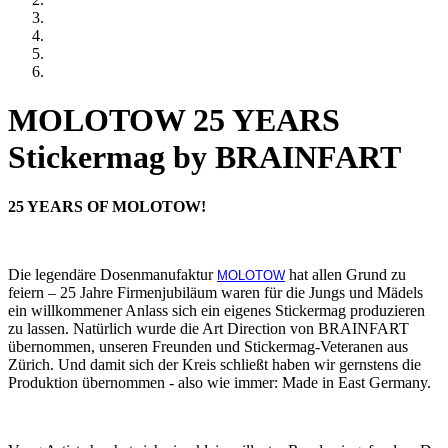
MOLOTOW 25 YEARS
Stickermag by BRAINFART
25 YEARS OF MOLOTOW!
Die legendäre Dosenmanufaktur
hat allen Grund zu
M
OLOTOW
feiern – 25 Jahre Firmenjubiläum waren für die Jungs und Mädels
ein willkommener Anlass sich ein eigenes Stickermag produzieren
zu lassen. Natürlich wurde die Art Direction von BRAINFART
übernommen, unseren Freunden und Stickermag-Veteranen aus
Zürich. Und damit sich der Kreis schließt haben wir gernstens die
Produktion übernommen - also wie immer: Made in East Germany.