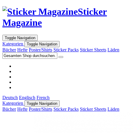
Sticker
Magazine
Toggle Navigation
Kategorien
Toggle Navigation
Bücher
Hefte
Poster/Shirts
Sticker Packs
Sticker Sheets
Läden
Deutsch
Englisch
French
Kategorien
Toggle Navigation
Bücher
Hefte
Poster/Shirts
Sticker Packs
Sticker Sheets
Läden