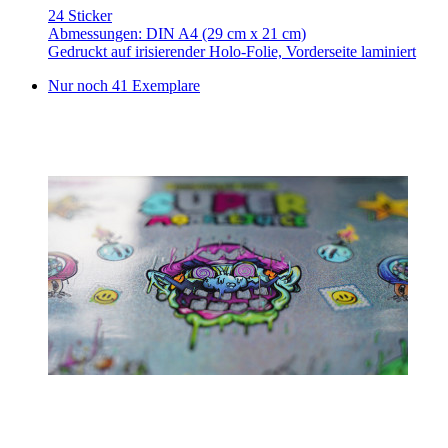
24 Sticker
Abmessungen: DIN A4 (29 cm x 21 cm)
Gedruckt auf irisierender Holo-Folie, Vorderseite laminiert
Nur noch 41 Exemplare