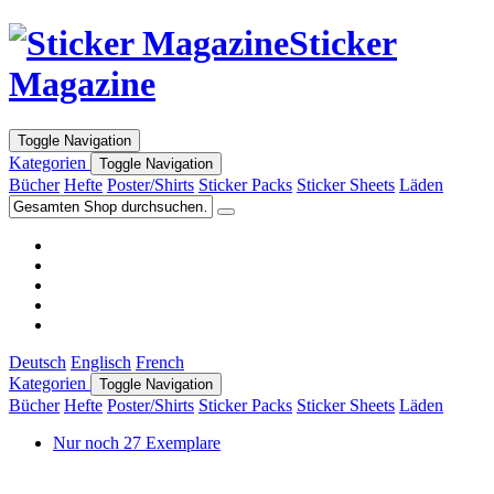
Sticker
Magazine
Toggle Navigation
Kategorien
Toggle Navigation
Bücher
Hefte
Poster/Shirts
Sticker Packs
Sticker Sheets
Läden
Deutsch
Englisch
French
Kategorien
Toggle Navigation
Bücher
Hefte
Poster/Shirts
Sticker Packs
Sticker Sheets
Läden
Nur noch 27 Exemplare