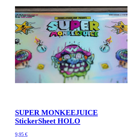
SUPER MONKEEJUICE
StickerSheet HOLO
9,95 €