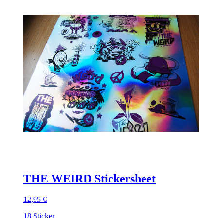
THE WEIRD Stickersheet
12,95 €
18 Sticker