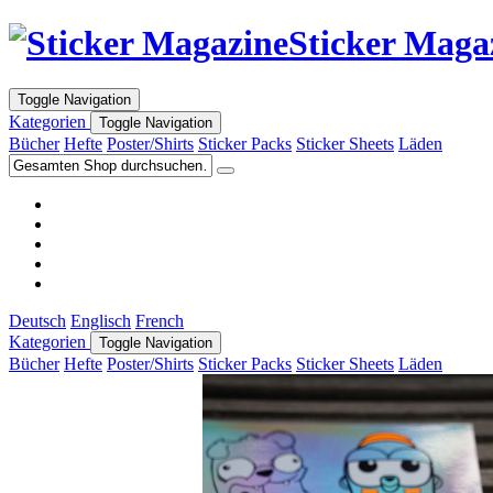
Sticker Maga
Toggle Navigation
Kategorien
Toggle Navigation
Bücher
Hefte
Poster/Shirts
Sticker Packs
Sticker Sheets
Läden
Deutsch
Englisch
French
Kategorien
Toggle Navigation
Bücher
Hefte
Poster/Shirts
Sticker Packs
Sticker Sheets
Läden