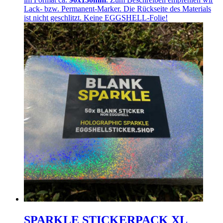
Lack- bzw. Permanent-Marker. Die Rückseite des Materials
ist nicht geschlitzt. Keine EGGSHELL-Folie!
SPARKLE STICKERPACK XL