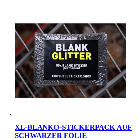
XL-BLANKO-STICKERPACK AUF
SCHWARZER FOLIE