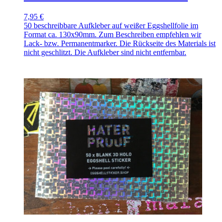
7,95 €
50 beschreibbare Aufkleber auf weißer Eggshellfolie im
Format ca. 130x90mm. Zum Beschreiben empfehlen wir
Lack- bzw. Permanentmarker. Die Rückseite des Materials ist
nicht geschlitzt. Die Aufkleber sind nicht entfernbar.