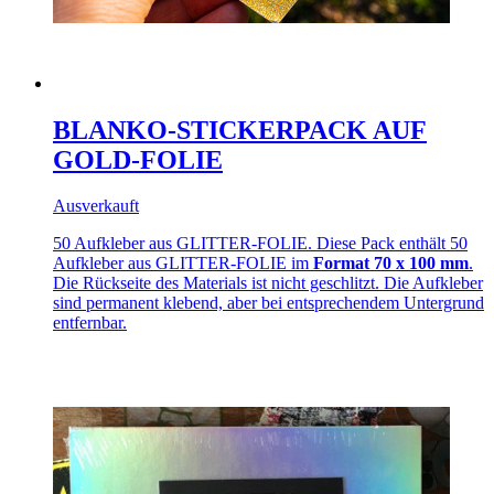
BLANKO-STICKERPACK AUF
GOLD-FOLIE
Ausverkauft
50 Aufkleber aus GLITTER-FOLIE. Diese Pack enthält 50
Aufkleber aus GLITTER-FOLIE im
Format 70 x 100 mm
.
Die Rückseite des Materials ist nicht geschlitzt. Die Aufkleber
sind permanent klebend, aber bei entsprechendem Untergrund
entfernbar.