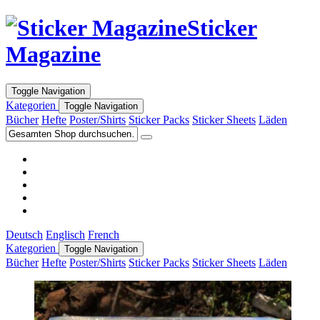
Sticker
Magazine
Toggle Navigation
Kategorien
Toggle Navigation
Bücher
Hefte
Poster/Shirts
Sticker Packs
Sticker Sheets
Läden
Deutsch
Englisch
French
Kategorien
Toggle Navigation
Bücher
Hefte
Poster/Shirts
Sticker Packs
Sticker Sheets
Läden