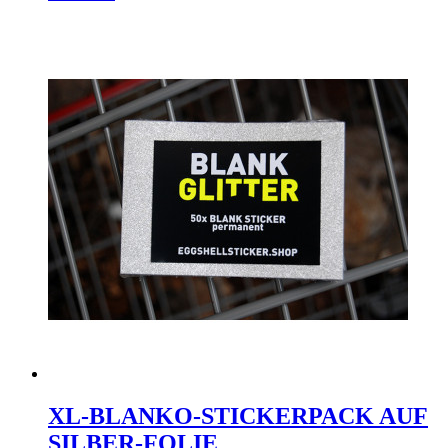
XL-BLANKO-STICKERPACK AUF
SILBER-FOLIE