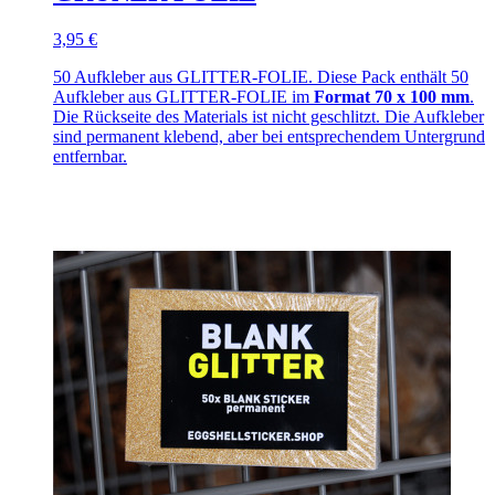
3,95 €
50 Aufkleber aus GLITTER-FOLIE. Diese Pack enthält 50
Aufkleber aus GLITTER-FOLIE im
Format 70 x 100 mm
.
Die Rückseite des Materials ist nicht geschlitzt. Die Aufkleber
sind permanent klebend, aber bei entsprechendem Untergrund
entfernbar.