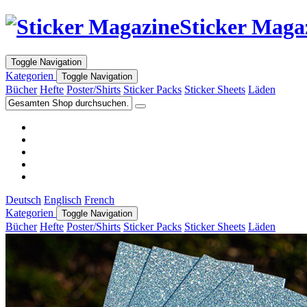
Sticker Maga
Toggle Navigation
Kategorien
Toggle Navigation
Bücher
Hefte
Poster/Shirts
Sticker Packs
Sticker Sheets
Läden
Deutsch
Englisch
French
Kategorien
Toggle Navigation
Bücher
Hefte
Poster/Shirts
Sticker Packs
Sticker Sheets
Läden