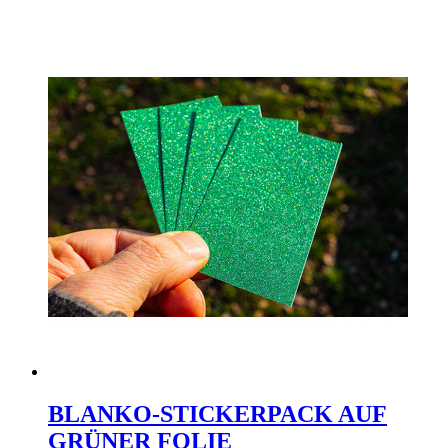
BLANKO-STICKERPACK AUF
GRÜNER FOLIE