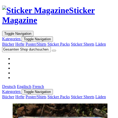
Sticker
Magazine
Toggle Navigation
Kategorien
Toggle Navigation
Bücher
Hefte
Poster/Shirts
Sticker Packs
Sticker Sheets
Läden
Deutsch
Englisch
French
Kategorien
Toggle Navigation
Bücher
Hefte
Poster/Shirts
Sticker Packs
Sticker Sheets
Läden