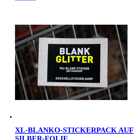
XL-BLANKO-STICKERPACK AUF
SILBER-FOLIE