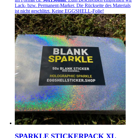
Lack- bzw. Permanent-Marker. Die Rückseite des Materials
ist nicht geschlitzt. Keine EGGSHELL-Folie!
SPARKLE STICKERPACK XL