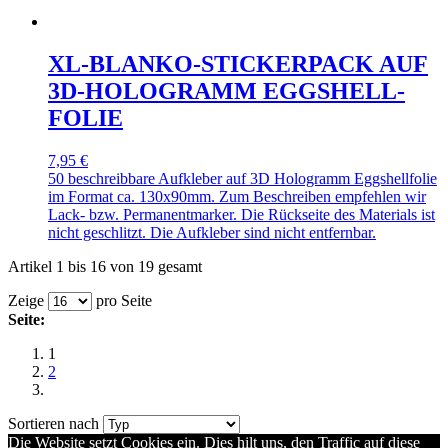
XL-BLANKO-STICKERPACK AUF
3D-HOLOGRAMM EGGSHELL-
FOLIE
7,95 €
50 beschreibbare Aufkleber auf 3D Hologramm Eggshellfolie
im Format ca. 130x90mm. Zum Beschreiben empfehlen wir
Lack- bzw. Permanentmarker. Die Rückseite des Materials ist
nicht geschlitzt. Die Aufkleber sind nicht entfernbar.
Artikel 1 bis 16 von 19 gesamt
Zeige
pro Seite
Seite:
1
2
Sortieren nach
Die Website setzt Cookies ein. Dies hilt uns, den Traffic auf diese