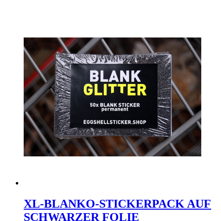
XL-BLANKO-STICKERPACK AUF
SCHWARZER FOLIE