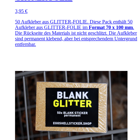
3,95 €
50 Aufkleber aus GLITTER-FOLIE. Diese Pack enthält 50
Aufkleber aus GLITTER-FOLIE im
Format 70 x 100 mm
.
Die Rückseite des Materials ist nicht geschlitzt. Die Aufkleber
sind permanent klebend, aber bei entsprechendem Untergrund
entfernbar.