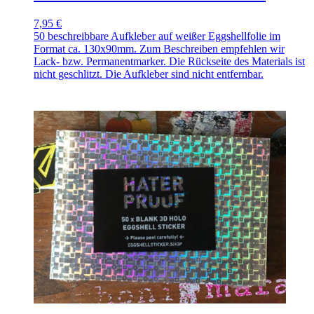
7,95 €
50 beschreibbare Aufkleber auf weißer Eggshellfolie im
Format ca. 130x90mm. Zum Beschreiben empfehlen wir
Lack- bzw. Permanentmarker. Die Rückseite des Materials ist
nicht geschlitzt. Die Aufkleber sind nicht entfernbar.