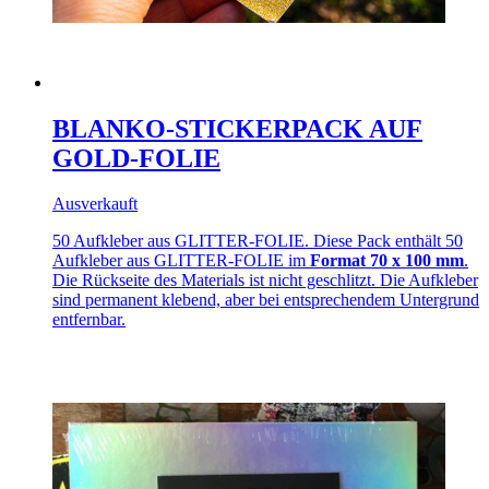
BLANKO-STICKERPACK AUF
GOLD-FOLIE
Ausverkauft
50 Aufkleber aus GLITTER-FOLIE. Diese Pack enthält 50
Aufkleber aus GLITTER-FOLIE im
Format 70 x 100 mm
.
Die Rückseite des Materials ist nicht geschlitzt. Die Aufkleber
sind permanent klebend, aber bei entsprechendem Untergrund
entfernbar.