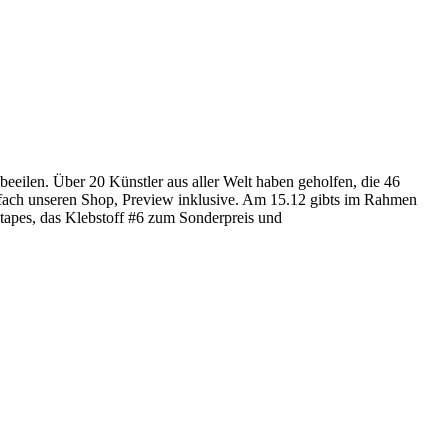
beeilen. Über 20 Künstler aus aller Welt haben geholfen, die 46
einfach unseren Shop, Preview inklusive. Am 15.12 gibts im Rahmen
ntapes, das Klebstoff #6 zum Sonderpreis und