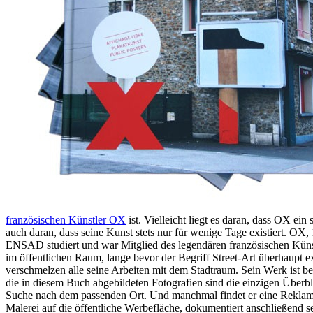
französischen Künstler OX
ist. Vielleicht liegt es daran, dass OX ein
auch daran, dass seine Kunst stets nur für wenige Tage existiert. OX,
ENSAD studiert und war Mitglied des legendären französischen Künstle
im öffentlichen Raum, lange bevor der Begriff Street-Art überhaupt 
verschmelzen alle seine Arbeiten mit dem Stadtraum. Sein Werk ist be
die in diesem Buch abgebildeten Fotografien sind die einzigen Überb
Suche nach dem passenden Ort. Und manchmal findet er eine Reklamet
Malerei auf die öffentliche Werbefläche, dokumentiert anschließend 