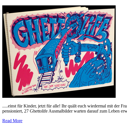
.....einst für Kinder, jetzt für alle! Ihr quält euch wiedermal mit de
pensioniert, 27 Ghettolife Ausmalbilder warten darauf zum Leben e
Read More