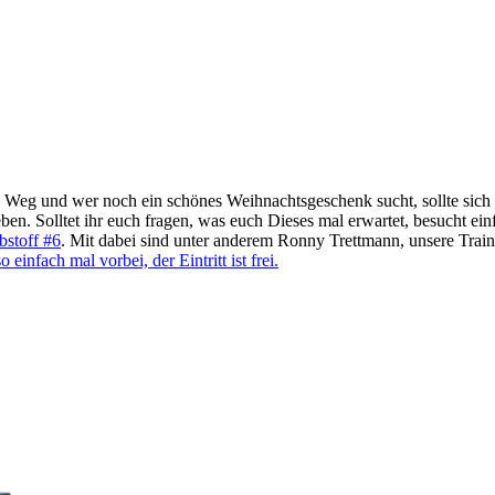
em Weg und wer noch ein schönes Weihnachtsgeschenk sucht, sollte sich 
leben. Solltet ihr euch fragen, was euch Dieses mal erwartet, besucht 
bstoff #6
. Mit dabei sind unter anderem Ronny Trettmann, unsere Trai
einfach mal vorbei, der Eintritt ist frei.