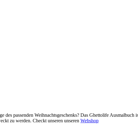
r Frage des passenden Weihnachtsgeschenks? Das Ghettolife Ausmalbuch is
rweckt zu werden. Checkt unseren unseren
Webshop