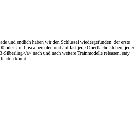
blade und endlich haben wir den Schlüssel wiedergefunden: der erste
00 oder Uni Posca bemalen und auf fast jede Oberfläche kleben, jeder
-Silberling</a> nach und nach weitere Trainmodelle releasen, stay
chladen könnt ...