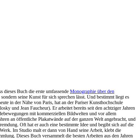
dass dieses Buch die erste umfassende
Monographie über den
, sondern seine Kunst für sich sprechen lässt. Und bestimmt liegt es
heute in der Nähe von Paris, hat an der Pariser Kunsthochschule
sky und Jean Faucheur). Er arbeitet bereits seit den achtziger Jahren
gardebewegungen mit kommerziellen Bildwelten und vor allem
Jahren an öffentliche Plakatwände auf der ganzen Welt angebracht, und
emdung. Oft hat er auch eine bestimmte Idee und begibt sich auf die
erk. Im Studio malt er dann von Hand seine Arbeit, klebt die
Sammlung. Dieses Buch versammelt die besten Arbeiten aus den Jahren