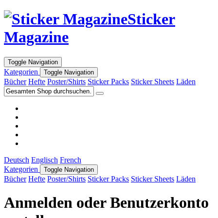
Sticker
Magazine
Toggle Navigation
Kategorien
Toggle Navigation
Bücher
Hefte
Poster/Shirts
Sticker Packs
Sticker Sheets
Läden
Deutsch
Englisch
French
Kategorien
Toggle Navigation
Bücher
Hefte
Poster/Shirts
Sticker Packs
Sticker Sheets
Läden
Anmelden oder Benutzerkonto