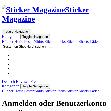
Sticker
Magazine
Toggle Navigation
Kategorien
Toggle Navigation
Bücher
Hefte
Poster/Shirts
Sticker Packs
Sticker Sheets
Läden
Deutsch
Englisch
French
Kategorien
Toggle Navigation
Bücher
Hefte
Poster/Shirts
Sticker Packs
Sticker Sheets
Läden
Anmelden oder Benutzerkonto