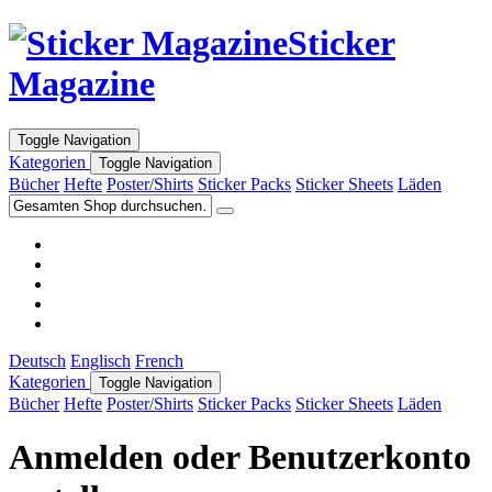
Sticker
Magazine
Toggle Navigation
Kategorien
Toggle Navigation
Bücher
Hefte
Poster/Shirts
Sticker Packs
Sticker Sheets
Läden
Deutsch
Englisch
French
Kategorien
Toggle Navigation
Bücher
Hefte
Poster/Shirts
Sticker Packs
Sticker Sheets
Läden
Anmelden oder Benutzerkonto