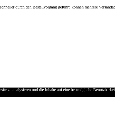
chneller durch den Bestellvorgang geführt, können mehrere Versandadre
.
ebsite zu analysieren und die Inhalte auf eine bestmögliche Benutzbarke