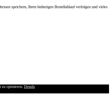
ssen speichern, Ihren bisherigen Bestellablauf verfolgen und vieles
it zu optmieren.
Details