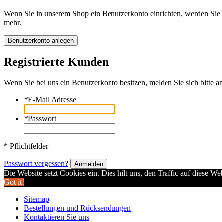
Wenn Sie in unserem Shop ein Benutzerkonto einrichten, werden Sie s
mehr.
Benutzerkonto anlegen
Registrierte Kunden
Wenn Sie bei uns ein Benutzerkonto besitzen, melden Sie sich bitte an
*
E-Mail Adresse
*
Passwort
* Pflichtfelder
Passwort vergessen?
Anmelden
Die Website setzt Cookies ein. Dies hilt uns, den Traffic auf diese W
Got it!
Sitemap
Bestellungen und Rücksendungen
Kontaktieren Sie uns