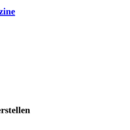
zine
rstellen