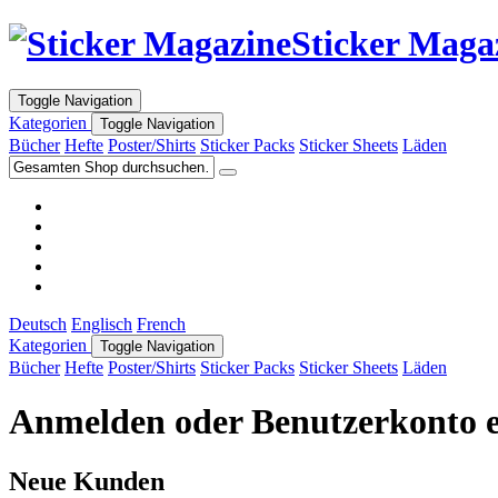
Sticker Maga
Toggle Navigation
Kategorien
Toggle Navigation
Bücher
Hefte
Poster/Shirts
Sticker Packs
Sticker Sheets
Läden
Deutsch
Englisch
French
Kategorien
Toggle Navigation
Bücher
Hefte
Poster/Shirts
Sticker Packs
Sticker Sheets
Läden
Anmelden oder Benutzerkonto e
Neue Kunden