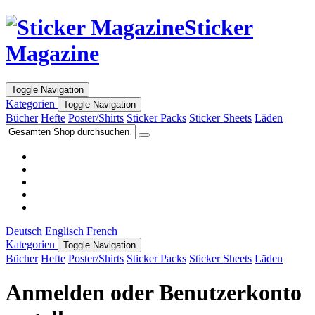
Sticker
Magazine
Toggle Navigation
Kategorien
Toggle Navigation
Bücher
Hefte
Poster/Shirts
Sticker Packs
Sticker Sheets
Läden
Deutsch
Englisch
French
Kategorien
Toggle Navigation
Bücher
Hefte
Poster/Shirts
Sticker Packs
Sticker Sheets
Läden
Anmelden oder Benutzerkonto