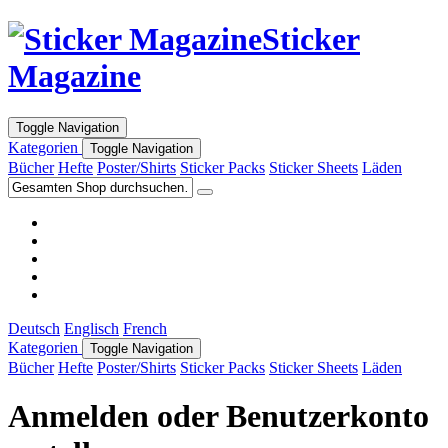
Sticker
Magazine
Toggle Navigation
Kategorien
Toggle Navigation
Bücher
Hefte
Poster/Shirts
Sticker Packs
Sticker Sheets
Läden
Deutsch
Englisch
French
Kategorien
Toggle Navigation
Bücher
Hefte
Poster/Shirts
Sticker Packs
Sticker Sheets
Läden
Anmelden oder Benutzerkonto