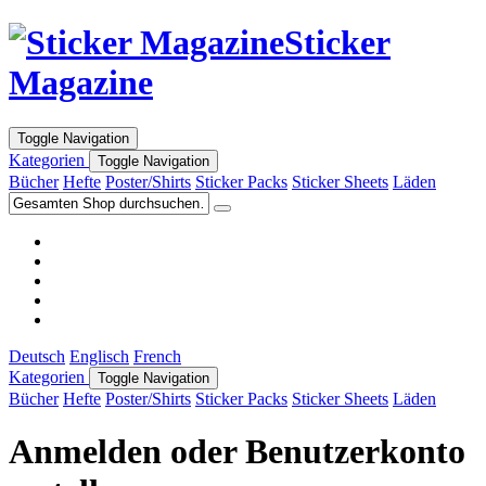
Sticker
Magazine
Toggle Navigation
Kategorien
Toggle Navigation
Bücher
Hefte
Poster/Shirts
Sticker Packs
Sticker Sheets
Läden
Deutsch
Englisch
French
Kategorien
Toggle Navigation
Bücher
Hefte
Poster/Shirts
Sticker Packs
Sticker Sheets
Läden
Anmelden oder Benutzerkonto