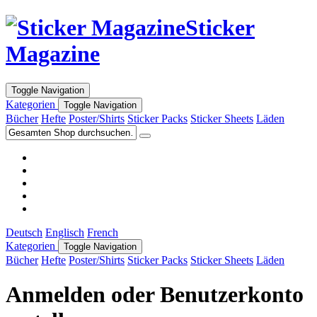
Sticker
Magazine
Toggle Navigation
Kategorien
Toggle Navigation
Bücher
Hefte
Poster/Shirts
Sticker Packs
Sticker Sheets
Läden
Deutsch
Englisch
French
Kategorien
Toggle Navigation
Bücher
Hefte
Poster/Shirts
Sticker Packs
Sticker Sheets
Läden
Anmelden oder Benutzerkonto