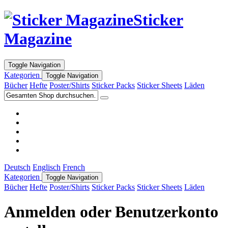
Sticker
Magazine
Toggle Navigation
Kategorien
Toggle Navigation
Bücher
Hefte
Poster/Shirts
Sticker Packs
Sticker Sheets
Läden
Deutsch
Englisch
French
Kategorien
Toggle Navigation
Bücher
Hefte
Poster/Shirts
Sticker Packs
Sticker Sheets
Läden
Anmelden oder Benutzerkonto