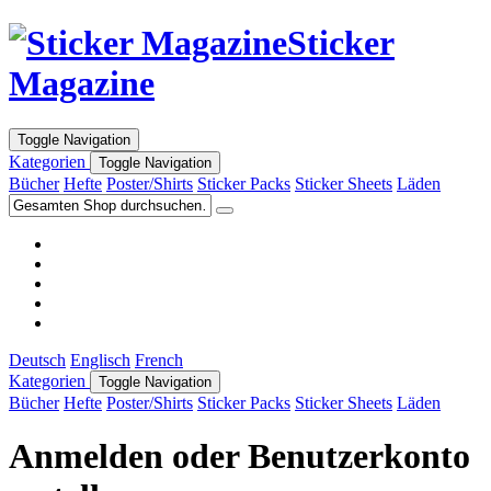
Sticker
Magazine
Toggle Navigation
Kategorien
Toggle Navigation
Bücher
Hefte
Poster/Shirts
Sticker Packs
Sticker Sheets
Läden
Deutsch
Englisch
French
Kategorien
Toggle Navigation
Bücher
Hefte
Poster/Shirts
Sticker Packs
Sticker Sheets
Läden
Anmelden oder Benutzerkonto