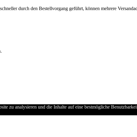
chneller durch den Bestellvorgang geführt, können mehrere Versandadre
.
ebsite zu analysieren und die Inhalte auf eine bestmögliche Benutzbarke