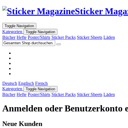
Sticker Maga
Toggle Navigation
Kategorien
Toggle Navigation
Bücher
Hefte
Poster/Shirts
Sticker Packs
Sticker Sheets
Läden
Deutsch
Englisch
French
Kategorien
Toggle Navigation
Bücher
Hefte
Poster/Shirts
Sticker Packs
Sticker Sheets
Läden
Anmelden oder Benutzerkonto e
Neue Kunden