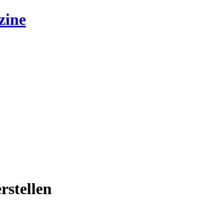
zine
rstellen