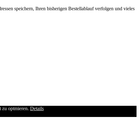
ssen speichern, Ihren bisherigen Bestellablauf verfolgen und vieles
it zu optmieren.
Details