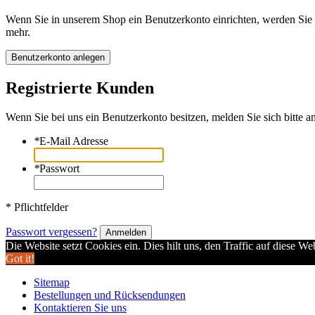
Wenn Sie in unserem Shop ein Benutzerkonto einrichten, werden Sie s
mehr.
Benutzerkonto anlegen
Registrierte Kunden
Wenn Sie bei uns ein Benutzerkonto besitzen, melden Sie sich bitte an
*
E-Mail Adresse
*
Passwort
* Pflichtfelder
Passwort vergessen?
Anmelden
Die Website setzt Cookies ein. Dies hilt uns, den Traffic auf diese W
Got it!
Sitemap
Bestellungen und Rücksendungen
Kontaktieren Sie uns