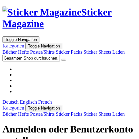
Sticker
Magazine
Toggle Navigation
Kategorien
Toggle Navigation
Bücher
Hefte
Poster/Shirts
Sticker Packs
Sticker Sheets
Läden
Deutsch
Englisch
French
Kategorien
Toggle Navigation
Bücher
Hefte
Poster/Shirts
Sticker Packs
Sticker Sheets
Läden
Anmelden oder Benutzerkonto