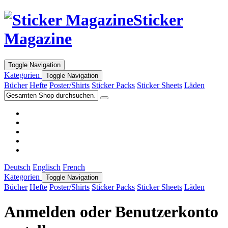
Sticker
Magazine
Toggle Navigation
Kategorien
Toggle Navigation
Bücher
Hefte
Poster/Shirts
Sticker Packs
Sticker Sheets
Läden
Deutsch
Englisch
French
Kategorien
Toggle Navigation
Bücher
Hefte
Poster/Shirts
Sticker Packs
Sticker Sheets
Läden
Anmelden oder Benutzerkonto