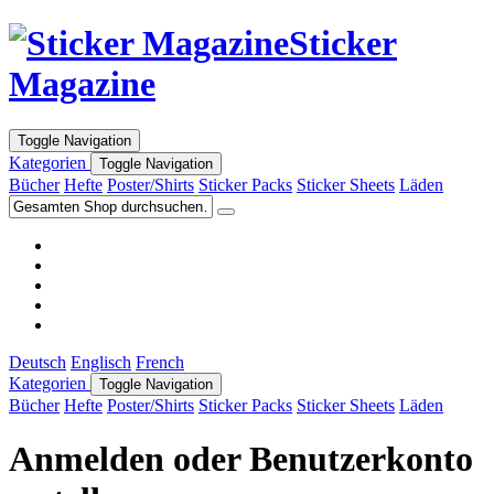
Sticker
Magazine
Toggle Navigation
Kategorien
Toggle Navigation
Bücher
Hefte
Poster/Shirts
Sticker Packs
Sticker Sheets
Läden
Deutsch
Englisch
French
Kategorien
Toggle Navigation
Bücher
Hefte
Poster/Shirts
Sticker Packs
Sticker Sheets
Läden
Anmelden oder Benutzerkonto