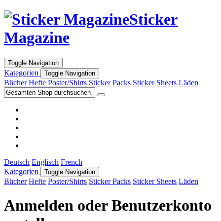
Sticker
Magazine
Toggle Navigation
Kategorien
Toggle Navigation
Bücher
Hefte
Poster/Shirts
Sticker Packs
Sticker Sheets
Läden
Deutsch
Englisch
French
Kategorien
Toggle Navigation
Bücher
Hefte
Poster/Shirts
Sticker Packs
Sticker Sheets
Läden
Anmelden oder Benutzerkonto