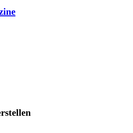
zine
rstellen