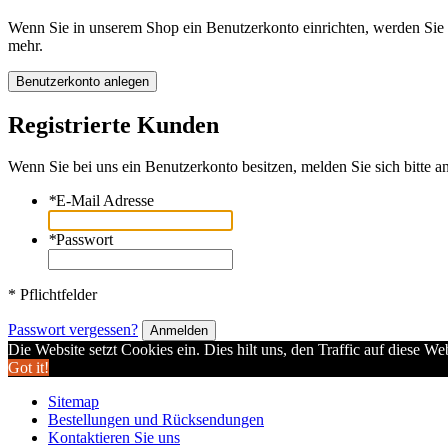
Wenn Sie in unserem Shop ein Benutzerkonto einrichten, werden Sie s
mehr.
Benutzerkonto anlegen
Registrierte Kunden
Wenn Sie bei uns ein Benutzerkonto besitzen, melden Sie sich bitte an
*
E-Mail Adresse
*
Passwort
* Pflichtfelder
Passwort vergessen?
Anmelden
Die Website setzt Cookies ein. Dies hilt uns, den Traffic auf diese W
Got it!
Sitemap
Bestellungen und Rücksendungen
Kontaktieren Sie uns