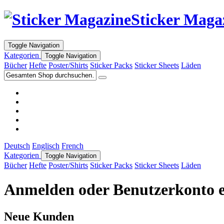
Sticker Maga
Toggle Navigation
Kategorien
Toggle Navigation
Bücher
Hefte
Poster/Shirts
Sticker Packs
Sticker Sheets
Läden
Deutsch
Englisch
French
Kategorien
Toggle Navigation
Bücher
Hefte
Poster/Shirts
Sticker Packs
Sticker Sheets
Läden
Anmelden oder Benutzerkonto e
Neue Kunden