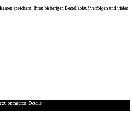
ssen speichern, Ihren bisherigen Bestellablauf verfolgen und vieles
it zu optmieren.
Details