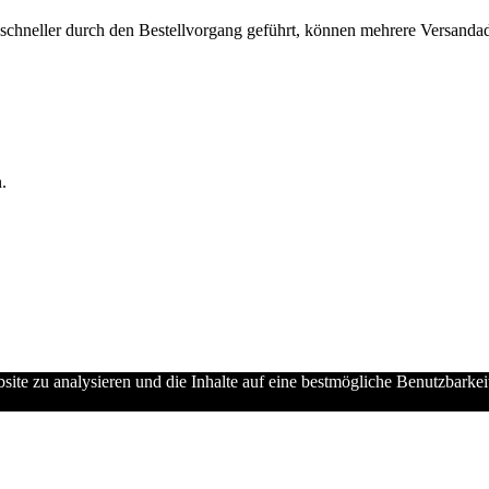
chneller durch den Bestellvorgang geführt, können mehrere Versandadre
.
ebsite zu analysieren und die Inhalte auf eine bestmögliche Benutzbarke