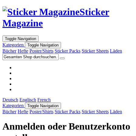
Sticker
Magazine
Toggle Navigation
Kategorien
Toggle Navigation
Bücher
Hefte
Poster/Shirts
Sticker Packs
Sticker Sheets
Läden
Deutsch
Englisch
French
Kategorien
Toggle Navigation
Bücher
Hefte
Poster/Shirts
Sticker Packs
Sticker Sheets
Läden
Anmelden oder Benutzerkonto