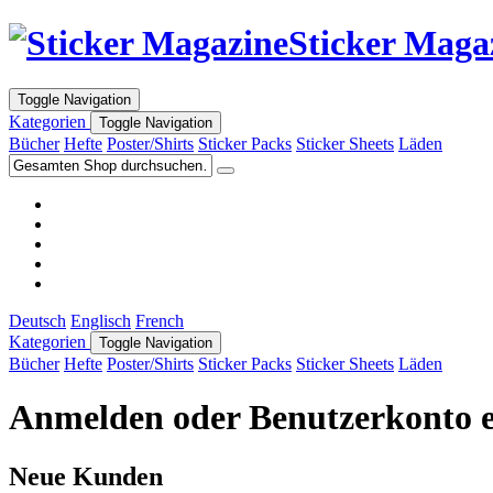
Sticker Maga
Toggle Navigation
Kategorien
Toggle Navigation
Bücher
Hefte
Poster/Shirts
Sticker Packs
Sticker Sheets
Läden
Deutsch
Englisch
French
Kategorien
Toggle Navigation
Bücher
Hefte
Poster/Shirts
Sticker Packs
Sticker Sheets
Läden
Anmelden oder Benutzerkonto e
Neue Kunden