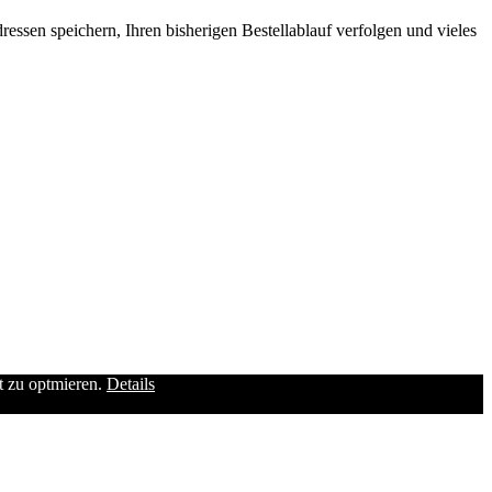
ssen speichern, Ihren bisherigen Bestellablauf verfolgen und vieles
it zu optmieren.
Details