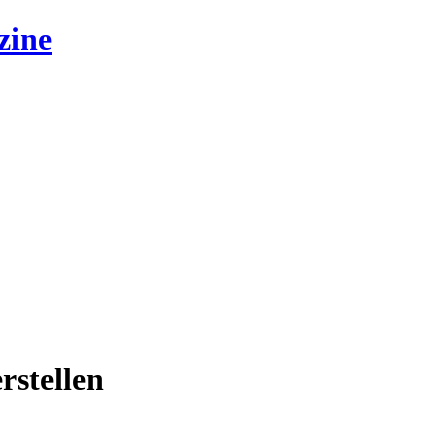
zine
rstellen