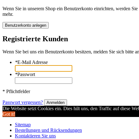
Wenn Sie in unserem Shop ein Benutzerkonto einrichten, werden Sie s
mehr.
Benutzerkonto anlegen
Registrierte Kunden
Wenn Sie bei uns ein Benutzerkonto besitzen, melden Sie sich bitte an
*
E-Mail Adresse
*
Passwort
* Pflichtfelder
Passwort vergessen?
Anmelden
Die Website setzt Cookies ein. Dies hilt uns, den Traffic auf diese W
Got it!
Sitemap
Bestellungen und Rücksendungen
Kontaktieren Sie uns