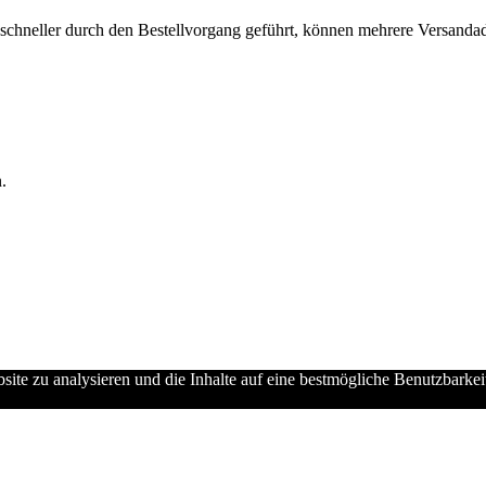
chneller durch den Bestellvorgang geführt, können mehrere Versandadre
.
ebsite zu analysieren und die Inhalte auf eine bestmögliche Benutzbarke