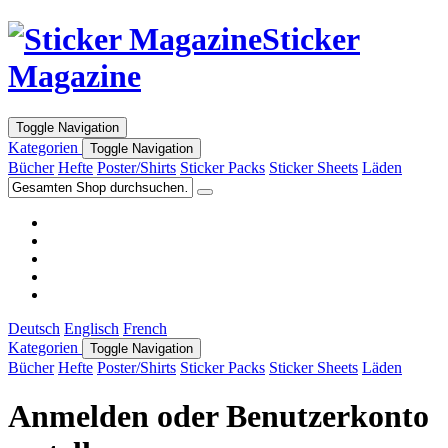
Sticker
Magazine
Toggle Navigation
Kategorien
Toggle Navigation
Bücher
Hefte
Poster/Shirts
Sticker Packs
Sticker Sheets
Läden
Deutsch
Englisch
French
Kategorien
Toggle Navigation
Bücher
Hefte
Poster/Shirts
Sticker Packs
Sticker Sheets
Läden
Anmelden oder Benutzerkonto