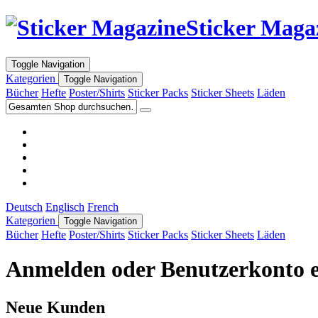
Sticker Maga
Toggle Navigation
Kategorien
Toggle Navigation
Bücher
Hefte
Poster/Shirts
Sticker Packs
Sticker Sheets
Läden
Deutsch
Englisch
French
Kategorien
Toggle Navigation
Bücher
Hefte
Poster/Shirts
Sticker Packs
Sticker Sheets
Läden
Anmelden oder Benutzerkonto e
Neue Kunden