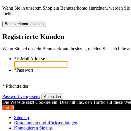
Wenn Sie in unserem Shop ein Benutzerkonto einrichten, werden Sie s
mehr.
Benutzerkonto anlegen
Registrierte Kunden
Wenn Sie bei uns ein Benutzerkonto besitzen, melden Sie sich bitte an
*
E-Mail Adresse
*
Passwort
* Pflichtfelder
Passwort vergessen?
Anmelden
Die Website setzt Cookies ein. Dies hilt uns, den Traffic auf diese W
Got it!
Sitemap
Bestellungen und Rücksendungen
Kontaktieren Sie uns