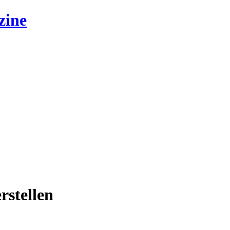
zine
rstellen