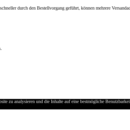
chneller durch den Bestellvorgang geführt, können mehrere Versandadre
.
ebsite zu analysieren und die Inhalte auf eine bestmögliche Benutzbarke