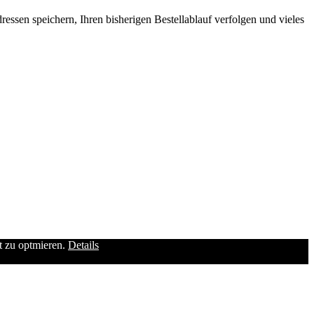
ssen speichern, Ihren bisherigen Bestellablauf verfolgen und vieles
it zu optmieren.
Details