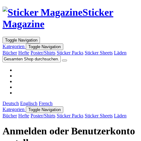
Sticker
Magazine
Toggle Navigation
Kategorien
Toggle Navigation
Bücher
Hefte
Poster/Shirts
Sticker Packs
Sticker Sheets
Läden
Deutsch
Englisch
French
Kategorien
Toggle Navigation
Bücher
Hefte
Poster/Shirts
Sticker Packs
Sticker Sheets
Läden
Anmelden oder Benutzerkonto