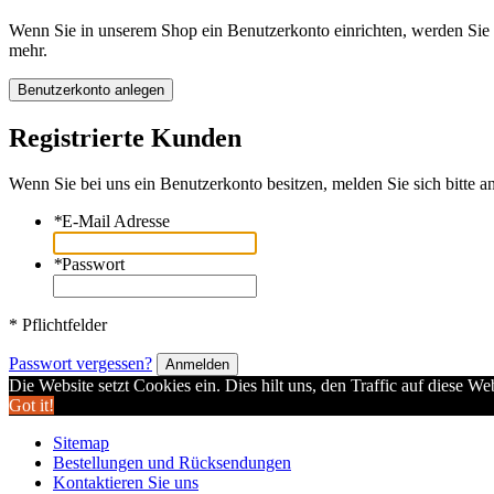
Wenn Sie in unserem Shop ein Benutzerkonto einrichten, werden Sie s
mehr.
Benutzerkonto anlegen
Registrierte Kunden
Wenn Sie bei uns ein Benutzerkonto besitzen, melden Sie sich bitte an
*
E-Mail Adresse
*
Passwort
* Pflichtfelder
Passwort vergessen?
Anmelden
Die Website setzt Cookies ein. Dies hilt uns, den Traffic auf diese W
Got it!
Sitemap
Bestellungen und Rücksendungen
Kontaktieren Sie uns