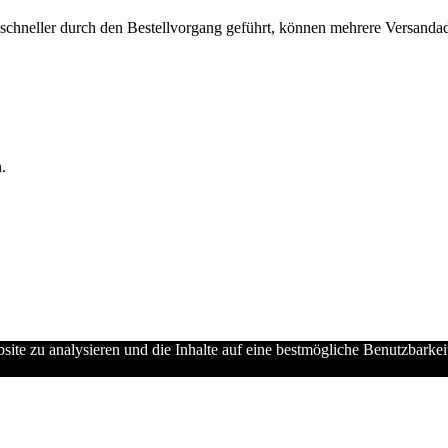
chneller durch den Bestellvorgang geführt, können mehrere Versandadre
.
ebsite zu analysieren und die Inhalte auf eine bestmögliche Benutzbarke