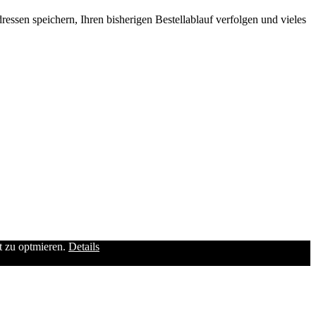
ssen speichern, Ihren bisherigen Bestellablauf verfolgen und vieles
it zu optmieren.
Details