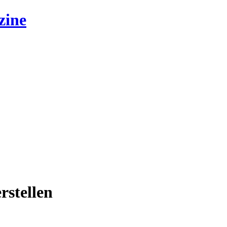
zine
rstellen