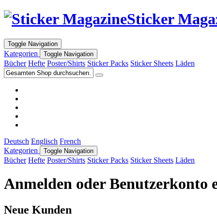
Sticker Maga
Toggle Navigation
Kategorien
Toggle Navigation
Bücher
Hefte
Poster/Shirts
Sticker Packs
Sticker Sheets
Läden
Deutsch
Englisch
French
Kategorien
Toggle Navigation
Bücher
Hefte
Poster/Shirts
Sticker Packs
Sticker Sheets
Läden
Anmelden oder Benutzerkonto e
Neue Kunden