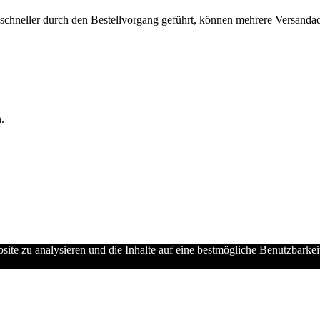
chneller durch den Bestellvorgang geführt, können mehrere Versandadre
.
ebsite zu analysieren und die Inhalte auf eine bestmögliche Benutzbarke