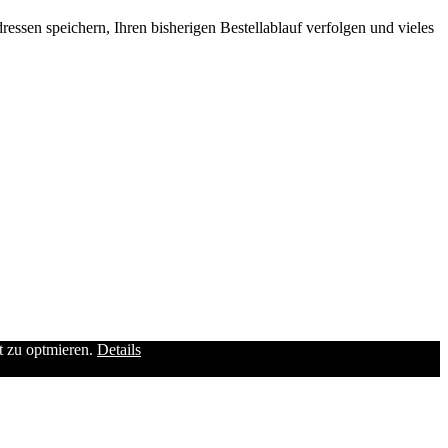
ssen speichern, Ihren bisherigen Bestellablauf verfolgen und vieles
it zu optmieren.
Details