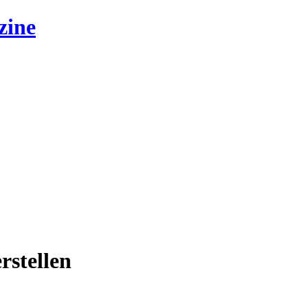
zine
rstellen