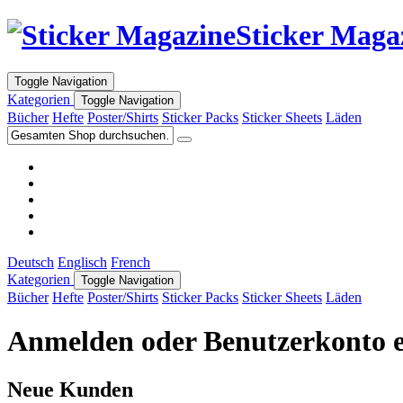
Sticker Maga
Toggle Navigation
Kategorien
Toggle Navigation
Bücher
Hefte
Poster/Shirts
Sticker Packs
Sticker Sheets
Läden
Deutsch
Englisch
French
Kategorien
Toggle Navigation
Bücher
Hefte
Poster/Shirts
Sticker Packs
Sticker Sheets
Läden
Anmelden oder Benutzerkonto e
Neue Kunden