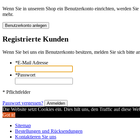
Wenn Sie in unserem Shop ein Benutzerkonto einrichten, werden Sie s
mehr.
Benutzerkonto anlegen
Registrierte Kunden
Wenn Sie bei uns ein Benutzerkonto besitzen, melden Sie sich bitte an
*
E-Mail Adresse
*
Passwort
* Pflichtfelder
Passwort vergessen?
Anmelden
Die Website setzt Cookies ein. Dies hilt uns, den Traffic auf diese W
Got it!
Sitemap
Bestellungen und Rücksendungen
Kontaktieren Sie uns