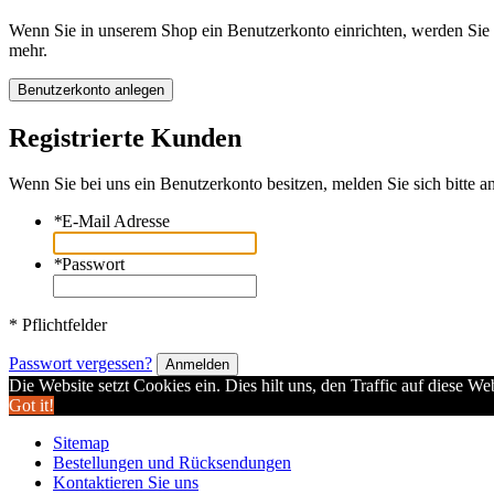
Wenn Sie in unserem Shop ein Benutzerkonto einrichten, werden Sie s
mehr.
Benutzerkonto anlegen
Registrierte Kunden
Wenn Sie bei uns ein Benutzerkonto besitzen, melden Sie sich bitte an
*
E-Mail Adresse
*
Passwort
* Pflichtfelder
Passwort vergessen?
Anmelden
Die Website setzt Cookies ein. Dies hilt uns, den Traffic auf diese W
Got it!
Sitemap
Bestellungen und Rücksendungen
Kontaktieren Sie uns