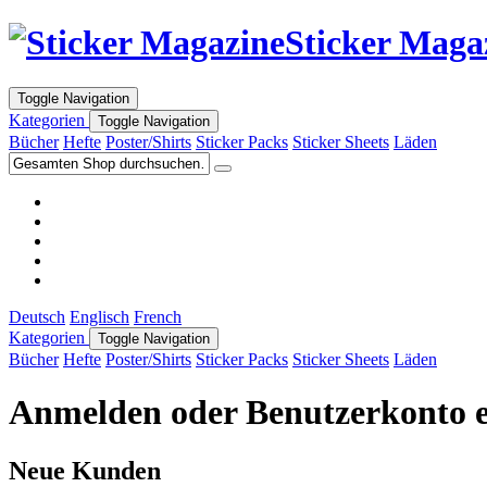
Sticker Maga
Toggle Navigation
Kategorien
Toggle Navigation
Bücher
Hefte
Poster/Shirts
Sticker Packs
Sticker Sheets
Läden
Deutsch
Englisch
French
Kategorien
Toggle Navigation
Bücher
Hefte
Poster/Shirts
Sticker Packs
Sticker Sheets
Läden
Anmelden oder Benutzerkonto e
Neue Kunden