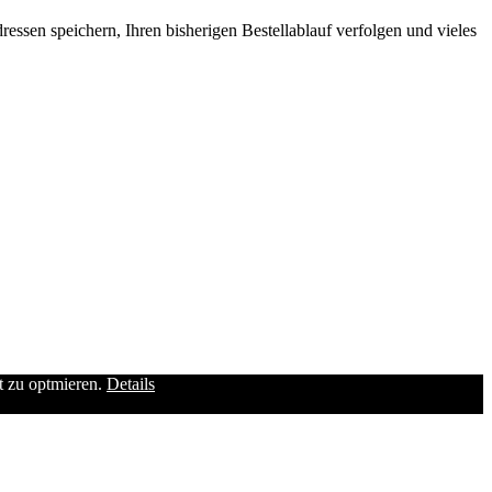
ssen speichern, Ihren bisherigen Bestellablauf verfolgen und vieles
it zu optmieren.
Details