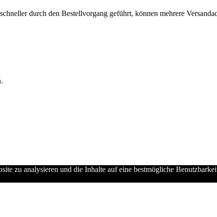
chneller durch den Bestellvorgang geführt, können mehrere Versandadre
.
ebsite zu analysieren und die Inhalte auf eine bestmögliche Benutzbarke