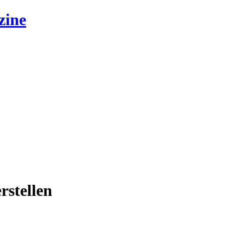
zine
rstellen