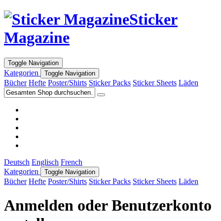
Sticker
Magazine
Toggle Navigation
Kategorien
Toggle Navigation
Bücher
Hefte
Poster/Shirts
Sticker Packs
Sticker Sheets
Läden
Deutsch
Englisch
French
Kategorien
Toggle Navigation
Bücher
Hefte
Poster/Shirts
Sticker Packs
Sticker Sheets
Läden
Anmelden oder Benutzerkonto