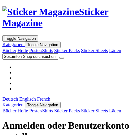
Sticker
Magazine
Toggle Navigation
Kategorien
Toggle Navigation
Bücher
Hefte
Poster/Shirts
Sticker Packs
Sticker Sheets
Läden
Deutsch
Englisch
French
Kategorien
Toggle Navigation
Bücher
Hefte
Poster/Shirts
Sticker Packs
Sticker Sheets
Läden
Anmelden oder Benutzerkonto