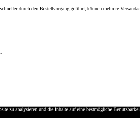
chneller durch den Bestellvorgang geführt, können mehrere Versandadre
.
ebsite zu analysieren und die Inhalte auf eine bestmögliche Benutzbarke