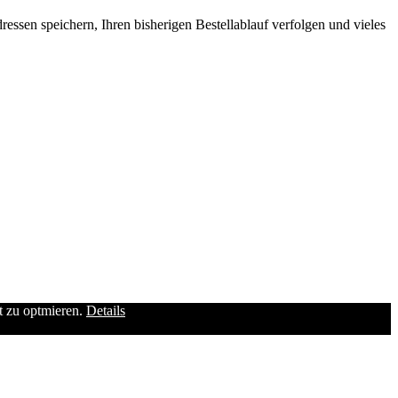
ssen speichern, Ihren bisherigen Bestellablauf verfolgen und vieles
it zu optmieren.
Details