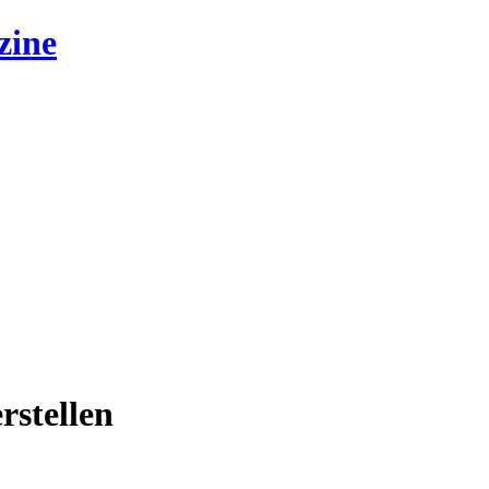
zine
rstellen