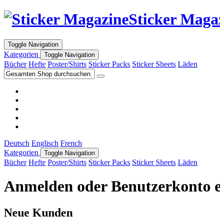
Sticker Maga
Toggle Navigation
Kategorien
Toggle Navigation
Bücher
Hefte
Poster/Shirts
Sticker Packs
Sticker Sheets
Läden
Deutsch
Englisch
French
Kategorien
Toggle Navigation
Bücher
Hefte
Poster/Shirts
Sticker Packs
Sticker Sheets
Läden
Anmelden oder Benutzerkonto e
Neue Kunden