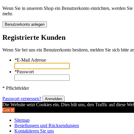
Wenn Sie in unserem Shop ein Benutzerkonto einrichten, werden Sie s
mehr.
Benutzerkonto anlegen
Registrierte Kunden
Wenn Sie bei uns ein Benutzerkonto besitzen, melden Sie sich bitte an
*
E-Mail Adresse
*
Passwort
* Pflichtfelder
Passwort vergessen?
Anmelden
Die Website setzt Cookies ein. Dies hilt uns, den Traffic auf diese W
Got it!
Sitemap
Bestellungen und Rücksendungen
Kontaktieren Sie uns