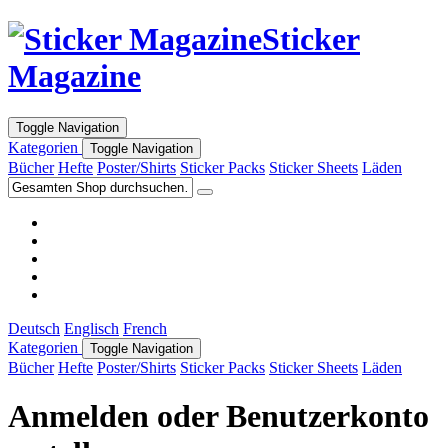
Sticker
Magazine
Toggle Navigation
Kategorien
Toggle Navigation
Bücher
Hefte
Poster/Shirts
Sticker Packs
Sticker Sheets
Läden
Deutsch
Englisch
French
Kategorien
Toggle Navigation
Bücher
Hefte
Poster/Shirts
Sticker Packs
Sticker Sheets
Läden
Anmelden oder Benutzerkonto