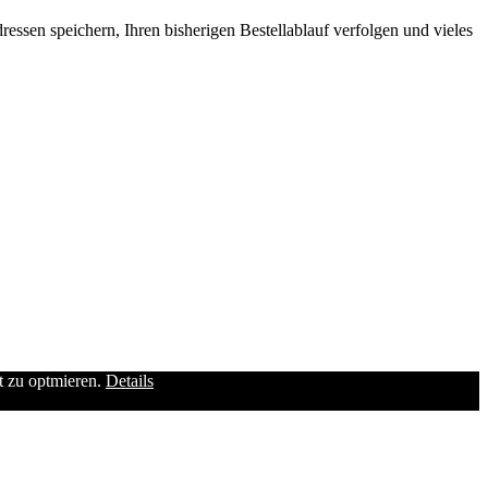
ssen speichern, Ihren bisherigen Bestellablauf verfolgen und vieles
it zu optmieren.
Details