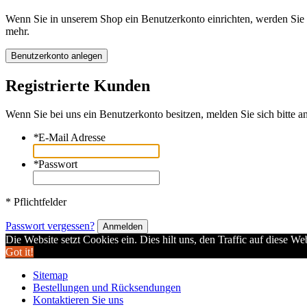
Wenn Sie in unserem Shop ein Benutzerkonto einrichten, werden Sie s
mehr.
Benutzerkonto anlegen
Registrierte Kunden
Wenn Sie bei uns ein Benutzerkonto besitzen, melden Sie sich bitte an
*
E-Mail Adresse
*
Passwort
* Pflichtfelder
Passwort vergessen?
Anmelden
Die Website setzt Cookies ein. Dies hilt uns, den Traffic auf diese W
Got it!
Sitemap
Bestellungen und Rücksendungen
Kontaktieren Sie uns