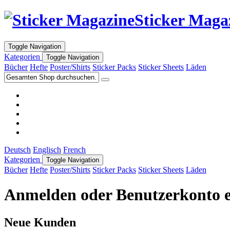
Sticker Maga
Toggle Navigation
Kategorien
Toggle Navigation
Bücher
Hefte
Poster/Shirts
Sticker Packs
Sticker Sheets
Läden
Deutsch
Englisch
French
Kategorien
Toggle Navigation
Bücher
Hefte
Poster/Shirts
Sticker Packs
Sticker Sheets
Läden
Anmelden oder Benutzerkonto e
Neue Kunden