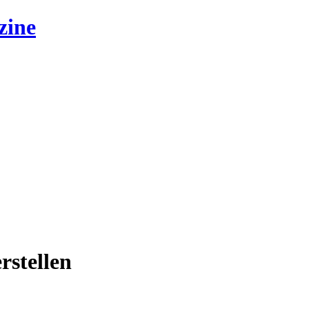
zine
rstellen