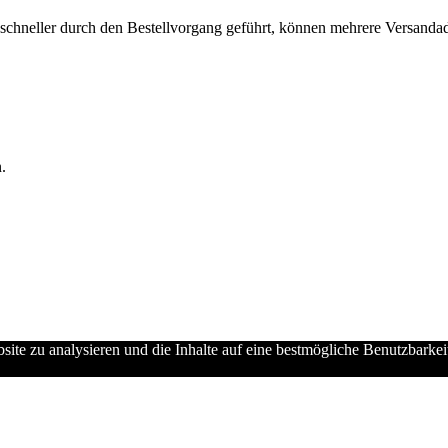
chneller durch den Bestellvorgang geführt, können mehrere Versandadre
.
ebsite zu analysieren und die Inhalte auf eine bestmögliche Benutzbarke