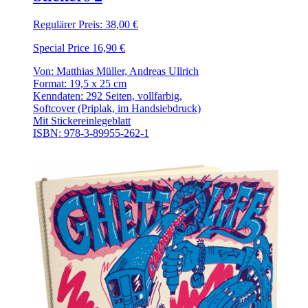
Regulärer Preis:
38,00 €
Special Price
16,90 €
Von: Matthias Müller, Andreas Ullrich
Format: 19,5 x 25 cm
Kenndaten: 292 Seiten, vollfarbig,
Softcover (Priplak, im Handsiebdruck)
Mit Stickereinlegeblatt
ISBN: 978-3-89955-262-1