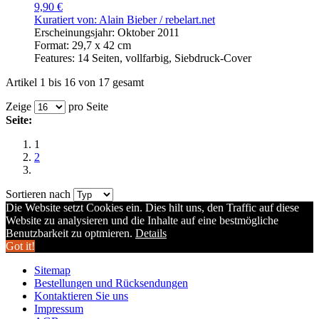
9,90 €
Kuratiert von: Alain Bieber /
rebelart.net
Erscheinungsjahr: Oktober 2011
Format: 29,7 x 42 cm
Features: 14 Seiten, vollfarbig, Siebdruck-Cover
Artikel 1 bis 16 von 17 gesamt
Zeige
pro Seite
Seite:
1
2
Sortieren nach
Die Website setzt Cookies ein. Dies hilt uns, den Traffic auf diese
Website zu analysieren und die Inhalte auf eine bestmögliche
Benutzbarkeit zu optmieren.
Details
Got it!
Sitemap
Bestellungen und Rücksendungen
Kontaktieren Sie uns
Impressum