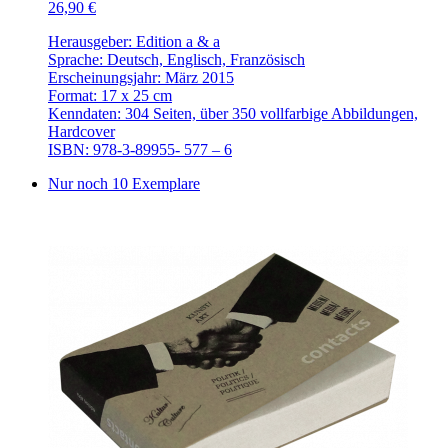
26,90 €
Herausgeber: Edition a & a
Sprache: Deutsch, Englisch, Französisch
Erscheinungsjahr: März 2015
Format: 17 x 25 cm
Kenndaten: 304 Seiten, über 350 vollfarbige Abbildungen,
Hardcover
ISBN: 978-3-89955- 577 – 6
Nur noch 10 Exemplare