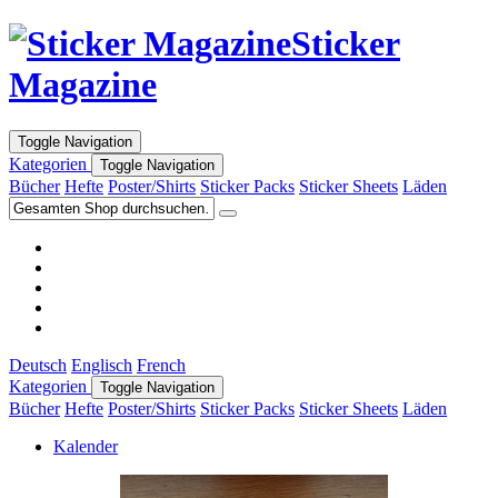
Sticker
Magazine
Toggle Navigation
Kategorien
Toggle Navigation
Bücher
Hefte
Poster/Shirts
Sticker Packs
Sticker Sheets
Läden
Deutsch
Englisch
French
Kategorien
Toggle Navigation
Bücher
Hefte
Poster/Shirts
Sticker Packs
Sticker Sheets
Läden
Kalender