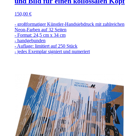
und Bild für einen kollossalen Kopf
150,00 €
- großformatiger Künstler-Handsiebdruck mit zahlreichen
Neon-Farben auf 32 Seiten
- Format: 24,5 cm x 34 cm
- handgebunden
- Auflage: limitiert auf 250 Stück
- jedes Exemplar signiert und numeriert