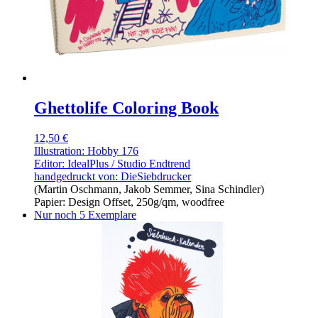
Ghettolife Coloring Book
12,50 €
Illustration: Hobby 176
Editor: IdealPlus / Studio Endtrend
handgedruckt von:
DieSiebdrucker
(Martin Oschmann, Jakob Semmer, Sina Schindler)
Papier: Design Offset, 250g/qm, woodfree
Nur noch 5 Exemplare