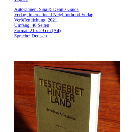
Autor:innen: Sina & Dennis Gaida
Verlag: International Neighborhood Verlag
Veröffentlichung: 2021
Umfang: 40 Seiten
Format: 21 x 29 cm (A4)
Sprache: Deutsch