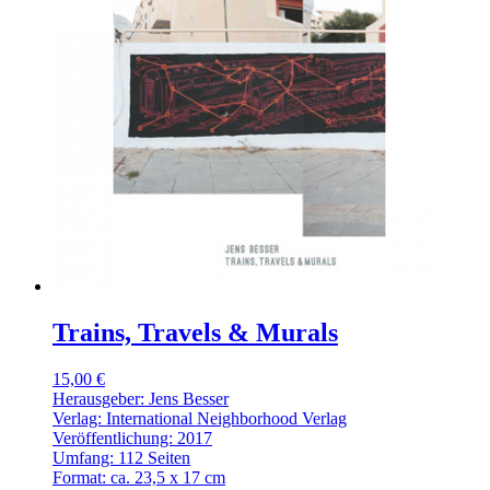
Trains, Travels & Murals
15,00 €
Herausgeber: Jens Besser
Verlag: International Neighborhood Verlag
Veröffentlichung: 2017
Umfang: 112 Seiten
Format: ca. 23,5 x 17 cm