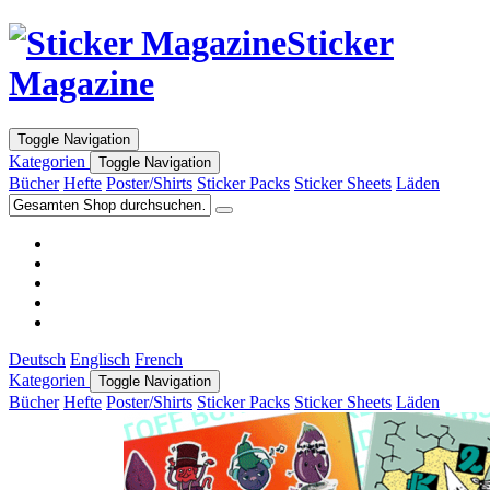
Sticker
Magazine
Toggle Navigation
Kategorien
Toggle Navigation
Bücher
Hefte
Poster/Shirts
Sticker Packs
Sticker Sheets
Läden
Deutsch
Englisch
French
Kategorien
Toggle Navigation
Bücher
Hefte
Poster/Shirts
Sticker Packs
Sticker Sheets
Läden