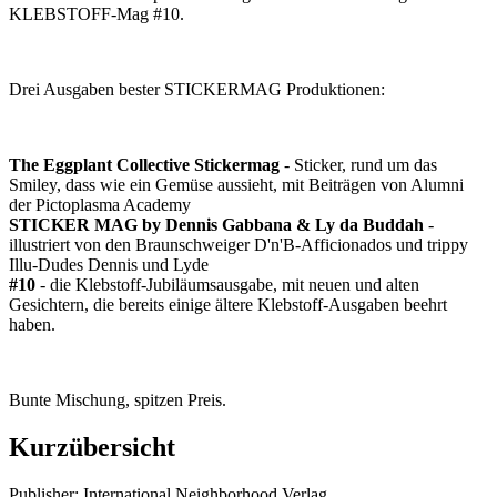
KLEBSTOFF-Mag #10.
Drei Ausgaben bester STICKERMAG Produktionen:
The Eggplant Collective Stickermag
- Sticker, rund um das
Smiley, dass wie ein Gemüse aussieht, mit Beiträgen von Alumni
der Pictoplasma Academy
STICKER MAG by Dennis Gabbana & Ly da Buddah
-
illustriert von den Braunschweiger D'n'B-Afficionados und trippy
Illu-Dudes Dennis und Lyde
#10
- die Klebstoff-Jubiläumsausgabe, mit neuen und alten
Gesichtern, die bereits einige ältere Klebstoff-Ausgaben beehrt
haben.
Bunte Mischung, spitzen Preis.
Kurzübersicht
Publisher: International Neighborhood Verlag