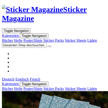
Sticker
Magazine
Toggle Navigation
Kategorien
Toggle Navigation
Bücher
Hefte
Poster/Shirts
Sticker Packs
Sticker Sheets
Läden
Deutsch
Englisch
French
Kategorien
Toggle Navigation
Bücher
Hefte
Poster/Shirts
Sticker Packs
Sticker Sheets
Läden