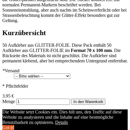
normalen Permanent-Markern beschriftet werden. Bei
Sonneneinstrahlung, aber auch nachts im Scheinwerferlicht oder bei
Strassenbeleuchtung kommt der Glitter-Effekt besonders gut zur
Geltung.
Kurzübersicht
50 Aufkleber aus GLITTER-FOLIE. Diese Pack enthält 50
Aufkleber aus GLITTER-FOLIE im
Format 70 x 100 mm
. Die
Rückseite des Materials ist nicht geschlitzt. Die Aufkleber sind
permanent klebend, aber bei entsprechendem Untergrund entfernbar.
*
Versand
* Pflichtfelder
3.95 €
Menge
In den Warenkorb
Die Website setzt Cookies ein. Dies hilt uns, den Traffic auf diese
Website zu analysieren und die Inhalte auf eine bestmögliche
Benutzbarkeit zu optmieren.
Details
Got it!