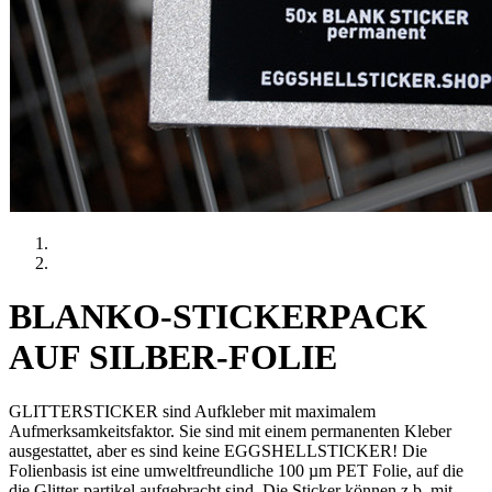
BLANKO-STICKERPACK
AUF SILBER-FOLIE
GLITTERSTICKER sind Aufkleber mit maximalem
Aufmerksamkeitsfaktor. Sie sind mit einem permanenten Kleber
ausgestattet, aber es sind keine EGGSHELLSTICKER! Die
Folienbasis ist eine umweltfreundliche 100 µm PET Folie, auf die
die Glitter-partikel aufgebracht sind. Die Sticker können z.b. mit