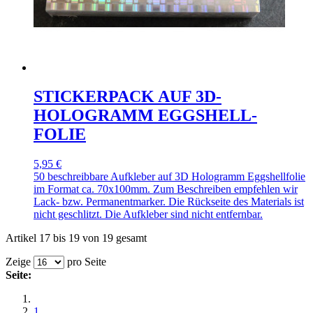
STICKERPACK AUF 3D-
HOLOGRAMM EGGSHELL-
FOLIE
5,95 €
50 beschreibbare Aufkleber auf 3D Hologramm Eggshellfolie
im Format ca. 70x100mm. Zum Beschreiben empfehlen wir
Lack- bzw. Permanentmarker. Die Rückseite des Materials ist
nicht geschlitzt. Die Aufkleber sind nicht entfernbar.
Artikel 17 bis 19 von 19 gesamt
Zeige
pro Seite
Seite:
1