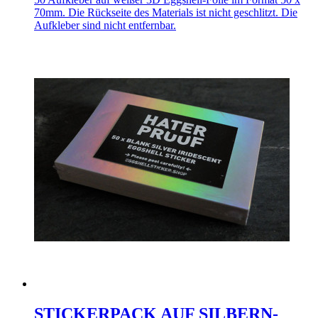
70mm. Die Rückseite des Materials ist nicht geschlitzt. Die
Aufkleber sind nicht entfernbar.
STICKERPACK AUF SILBERN-