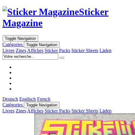
Sticker
Magazine
Toggle Navigation
Catégories
Toggle Navigation
Livres
Zines
Affiches
Sticker Packs
Sticker Sheets
Läden
Deutsch
Englisch
French
Catégories
Toggle Navigation
Livres
Zines
Affiches
Sticker Packs
Sticker Sheets
Läden