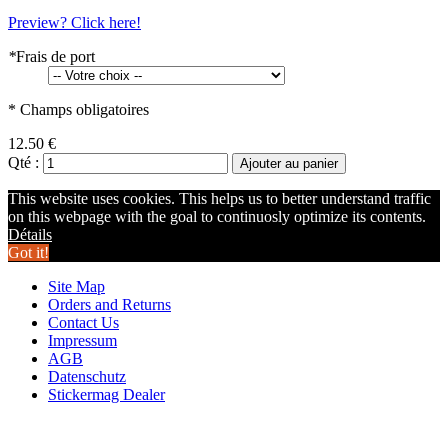
Preview? Click here!
*
Frais de port
* Champs obligatoires
12.50 €
Qté :
Ajouter au panier
This website uses cookies. This helps us to better understand traffic
on this webpage with the goal to continuosly optimize its contents.
Détails
Got it!
Site Map
Orders and Returns
Contact Us
Impressum
AGB
Datenschutz
Stickermag Dealer