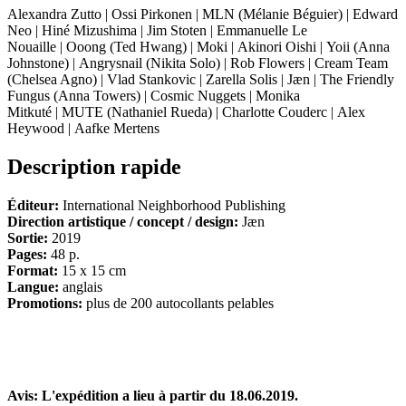
Alexandra Zutto | Ossi Pirkonen | MLN (Mélanie Béguier) | Edward
Neo | Hiné Mizushima | Jim Stoten | Emmanuelle Le
Nouaille | Ooong (Ted Hwang) | Moki | Akinori Oishi | Yoii (Anna
Johnstone) | Angrysnail (Nikita Solo) | Rob Flowers | Cream Team
(Chelsea Agno) | Vlad Stankovic | Zarella Solis | Jæn | The Friendly
Fungus (Anna Towers) | Cosmic Nuggets | Monika
Mitkuté | MUTE (Nathaniel Rueda) | Charlotte Couderc | Alex
Heywood | Aafke Mertens
Description rapide
Éditeur:
International Neighborhood Publishing
Direction artistique / concept / design:
Jæn
Sortie:
2019
Pages:
48 p.
Format:
15 x 15 cm
Langue:
anglais
Promotions:
plus de 200 autocollants pelables
Avis: L'expédition a lieu à partir du 18.06.2019.