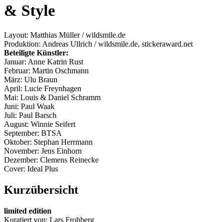
& Style
Layout: Matthias Müller / wildsmile.de
Produktion: Andreas Ullrich / wildsmile.de, stickeraward.net
Beteiligte Künstler:
Januar: Anne Katrin Rust
Februar: Martin Oschmann
März: Ulu Braun
April: Lucie Freynhagen
Mai: Louis & Daniel Schramm
Juni: Paul Waak
Juli: Paul Barsch
August: Winnie Seifert
September: BTSA
Oktober: Stephan Herrmann
November: Jens Einhorn
Dezember: Clemens Reinecke
Cover: Ideal Plus
Kurzübersicht
limited edition
Kuratiert von: Lars Frohberg