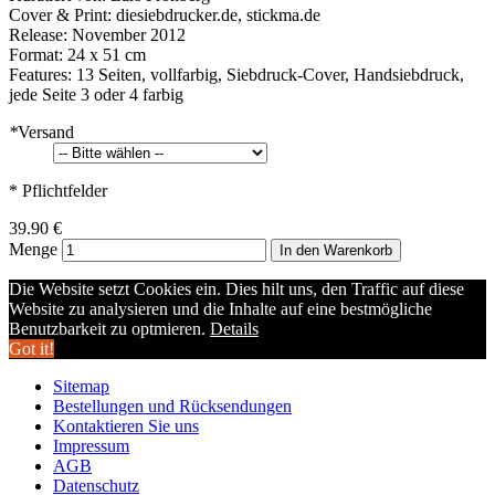
Cover & Print: diesiebdrucker.de, stickma.de
Release: November 2012
Format: 24 x 51 cm
Features: 13 Seiten, vollfarbig, Siebdruck-Cover, Handsiebdruck,
jede Seite 3 oder 4 farbig
*
Versand
* Pflichtfelder
39.90 €
Menge
In den Warenkorb
Die Website setzt Cookies ein. Dies hilt uns, den Traffic auf diese
Website zu analysieren und die Inhalte auf eine bestmögliche
Benutzbarkeit zu optmieren.
Details
Got it!
Sitemap
Bestellungen und Rücksendungen
Kontaktieren Sie uns
Impressum
AGB
Datenschutz