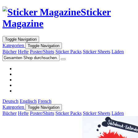
Sticker
Magazine
Toggle Navigation
Kategorien
Toggle Navigation
Bücher
Hefte
Poster/Shirts
Sticker Packs
Sticker Sheets
Läden
Deutsch
Englisch
French
Kategorien
Toggle Navigation
Bücher
Hefte
Poster/Shirts
Sticker Packs
Sticker Sheets
Läden