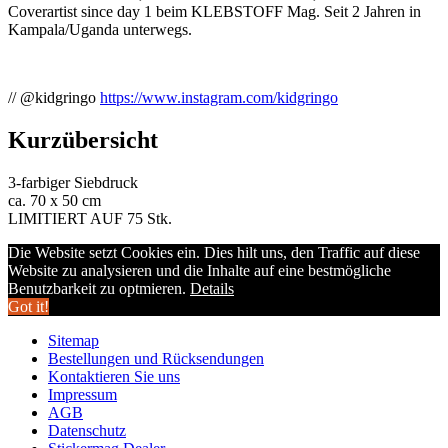
Coverartist since day 1 beim KLEBSTOFF Mag. Seit 2 Jahren in
Kampala/Uganda unterwegs.
// @kidgringo
https://www.instagram.com/kidgringo
Kurzübersicht
3-farbiger Siebdruck
ca. 70 x 50 cm
LIMITIERT AUF 75 Stk.
Die Website setzt Cookies ein. Dies hilt uns, den Traffic auf diese
Website zu analysieren und die Inhalte auf eine bestmögliche
Benutzbarkeit zu optmieren.
Details
Got it!
Sitemap
Bestellungen und Rücksendungen
Kontaktieren Sie uns
Impressum
AGB
Datenschutz