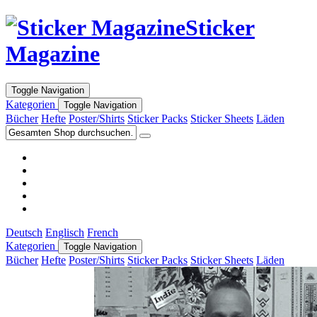
Sticker
Magazine
Toggle Navigation
Kategorien
Toggle Navigation
Bücher
Hefte
Poster/Shirts
Sticker Packs
Sticker Sheets
Läden
Deutsch
Englisch
French
Kategorien
Toggle Navigation
Bücher
Hefte
Poster/Shirts
Sticker Packs
Sticker Sheets
Läden