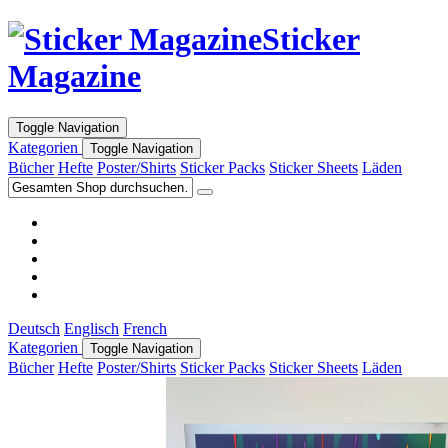
Sticker
Magazine
Toggle Navigation
Kategorien
Toggle Navigation
Bücher
Hefte
Poster/Shirts
Sticker Packs
Sticker Sheets
Läden
Deutsch
Englisch
French
Kategorien
Toggle Navigation
Bücher
Hefte
Poster/Shirts
Sticker Packs
Sticker Sheets
Läden