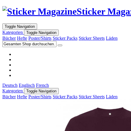
Sticker Maga
Toggle Navigation
Kategorien
Toggle Navigation
Bücher
Hefte
Poster/Shirts
Sticker Packs
Sticker Sheets
Läden
Deutsch
Englisch
French
Kategorien
Toggle Navigation
Bücher
Hefte
Poster/Shirts
Sticker Packs
Sticker Sheets
Läden