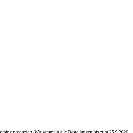
lothing produziert. Wir sammeln alle Bestellungen bis zum 25.9.2020