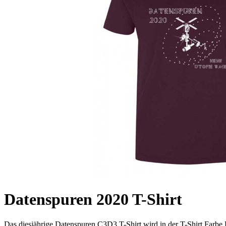
Datenspuren 2020 T-Shirt
Das diesjährige Datenspuren C3D3 T-Shirt wird in der T-Shirt Farbe 