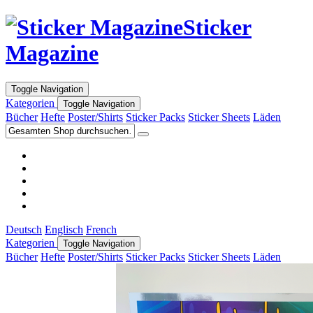
Sticker
Magazine
Toggle Navigation
Kategorien
Toggle Navigation
Bücher
Hefte
Poster/Shirts
Sticker Packs
Sticker Sheets
Läden
Deutsch
Englisch
French
Kategorien
Toggle Navigation
Bücher
Hefte
Poster/Shirts
Sticker Packs
Sticker Sheets
Läden