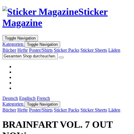
Sticker
Magazine
Toggle Navigation
Kategorien
Toggle Navigation
Bücher
Hefte
Poster/Shirts
Sticker Packs
Sticker Sheets
Läden
Deutsch
Englisch
French
Kategorien
Toggle Navigation
Bücher
Hefte
Poster/Shirts
Sticker Packs
Sticker Sheets
Läden
BRAINFART VOL. 7 OUT